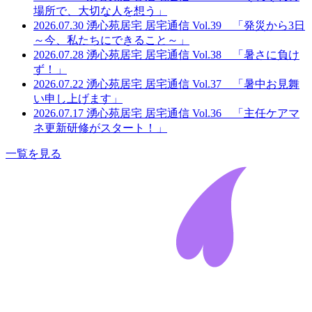
場所で、大切な人を想う」
2026.07.30
湧心苑居宅
居宅通信 Vol.39 「発災から3日
～今、私たちにできること～」
2026.07.28
湧心苑居宅
居宅通信 Vol.38 「暑さに負け
ず！」
2026.07.22
湧心苑居宅
居宅通信 Vol.37 「暑中お見舞
い申し上げます」
2026.07.17
湧心苑居宅
居宅通信 Vol.36 「主任ケアマ
ネ更新研修がスタート！」
一覧を見る