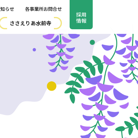
お知らせ
各事業所お問合せ
採用
情報
ささえりあ水前寺