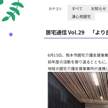
すべて
お知らせ
カテゴリ
湧心苑居宅
居宅通信 Vol.29 「
6月15日、熊本市居宅介護支援事
前年度の活動を振り返るとともに
地域の居宅介護支援事業所が連携