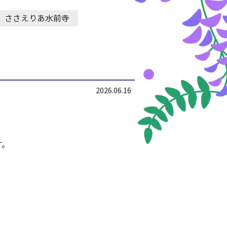
ささえりあ水前寺
2026.06.16
す。