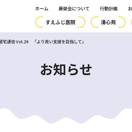
ホーム
藤榮会について
行動計画
すえふじ医院
湧心苑
居宅通信 Vol.29 「より良い支援を目指して」
お知らせ