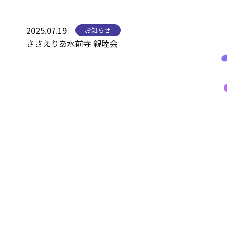
各事業所お問合せ
2025.07.19
お知らせ
ささえりあ水前寺 親睦会
採用情報