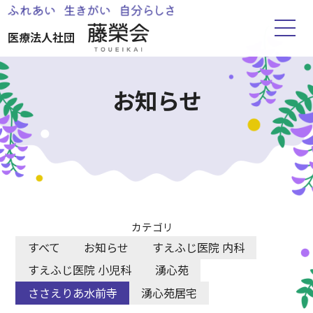
医療法人社団
ホーム
お知らせ
藤榮会について
お知らせ
すえふじ医院
カテゴリ
すべて
お知らせ
すえふじ医院 内科
湧心苑
すえふじ医院 小児科
湧心苑
ささえりあ水前寺
湧心苑居宅
ささえりあ水前寺