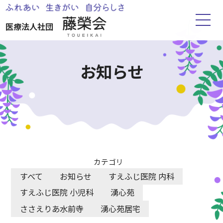
医療法人社団
ホーム
お知らせ
藤榮会について
お知らせ
すえふじ医院
カテゴリ
すべて
お知らせ
すえふじ医院 内科
湧心苑
すえふじ医院 小児科
湧心苑
ささえりあ水前寺
湧心苑居宅
ささえりあ水前寺