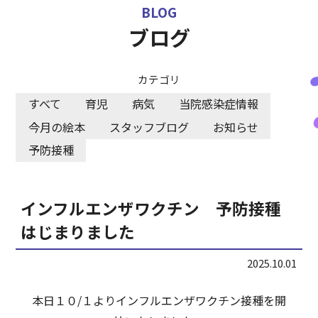
BLOG
各事業所お問合せ
ブログ
採用情報
カテゴリ
すべて
育児
病気
当院感染症情報
今月の絵本
スタッフブログ
お知らせ
予防接種
インフルエンザワクチン 予防接種
はじまりました
2025.10.01
本日１０/１よりインフルエンザワクチン接種を開