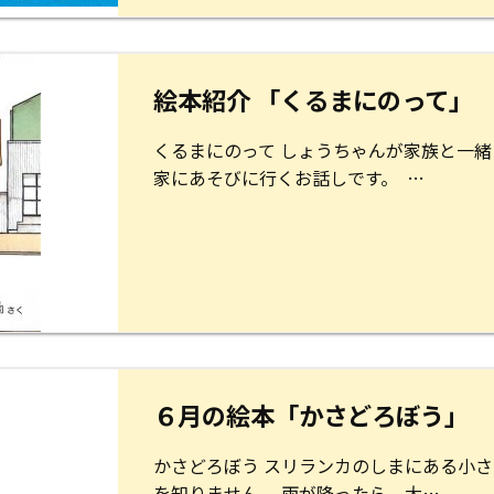
絵本紹介 「くるまにのって」
くるまにのって しょうちゃんが家族と一緒
家にあそびに行くお話しです。 …
６月の絵本「かさどろぼう」
かさどろぼう スリランカのしまにある小さ
を知りません。 雨が降ったら、大…