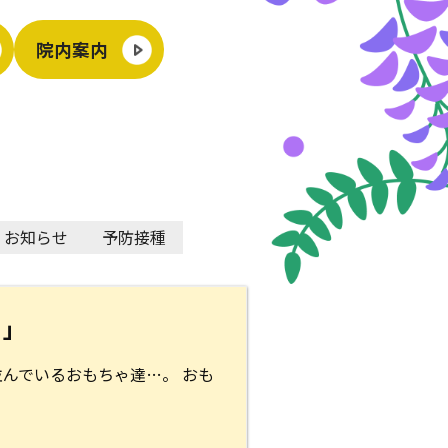
院内案内
お知らせ
予防接種
・」
並んでいるおもちゃ達…。 おも