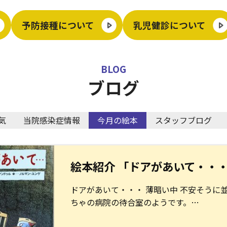
予防接種について
乳児健診について
BLOG
ブログ
気
当院感染症情報
今月の絵本
スタッフブログ
絵本紹介 「ドアがあいて・・
ドアがあいて・・・ 薄暗い中 不安そうに
ちゃの病院の待合室のようです。…