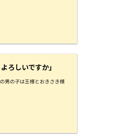
 よろしいですか」
公の男の子は王様とおきさき様