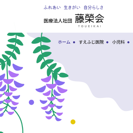
医療法人社団
ホーム
すえふじ医院
小児科