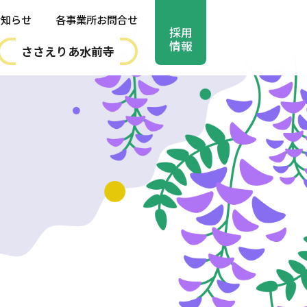
お知らせ
各事業所お問合せ
採用
情報
ささえりあ水前寺