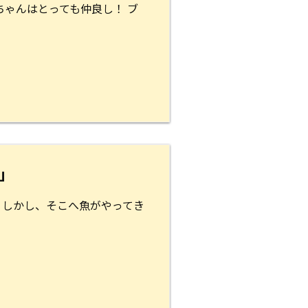
ゃんはとっても仲良し！ ブ
」
 しかし、そこへ魚がやってき