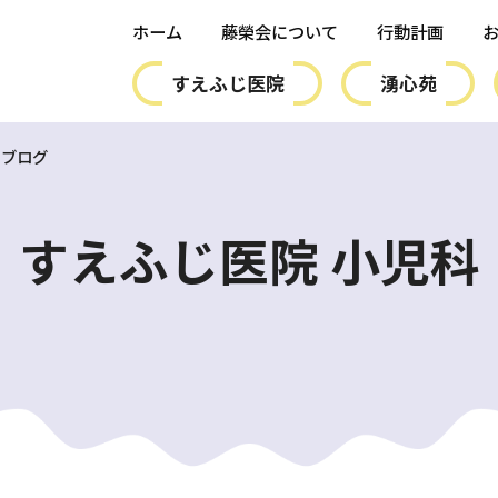
ホーム
藤榮会について
行動計画
すえふじ医院
湧心苑
ブログ
すえふじ医院 小児科