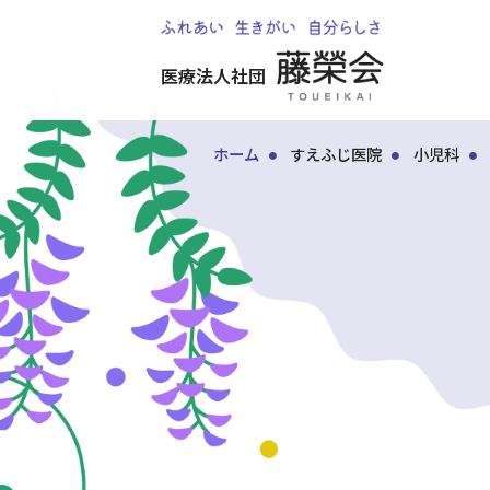
医療法人社団
ホーム
すえふじ医院
小児科