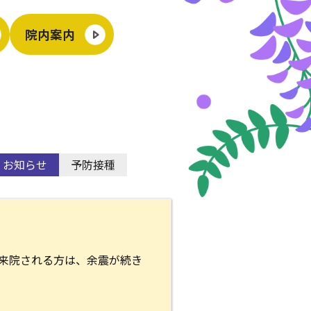
院内案内
お知らせ
予防接種
ご来院される方は、余震が続き