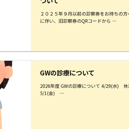
ついて
２０２５年９月以前の診察券をお持ちの方
に伴い、旧診察券のQRコードから …
GWの診療について
2026年度 GWの診療について 4/29(水) 休
5/1(金) …