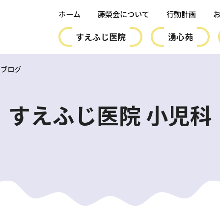
ホーム
藤榮会について
行動計画
すえふじ医院
湧心苑
ブログ
すえふじ医院 小児科