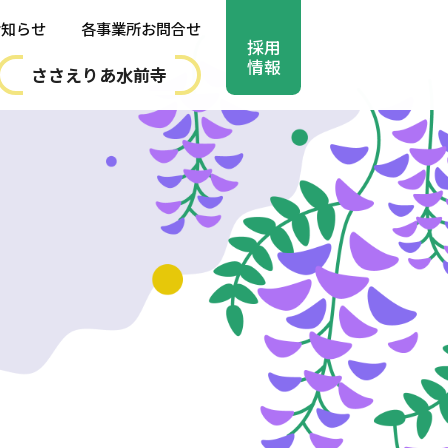
お知らせ
各事業所お問合せ
採用
情報
ささえりあ水前寺