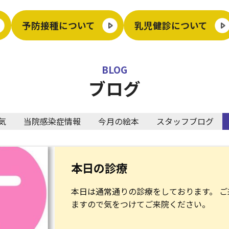
予防接種について
乳児健診について
BLOG
ブログ
気
当院感染症情報
今月の絵本
スタッフブログ
本日の診療
本日は通常通りの診療をしております。 
ますので気をつけてご来院ください。