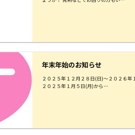
年末年始のお知らせ
２０２５年１２月２８日(日)～２０２６年１
２０２５年１月５日(月)から…