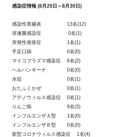
感染症情報 (8月25日～8月30日)
感染性胃腸炎 13
名(12)
溶連菌感染症 0名(1
)
突発性発疹症 1名(1)
手足口病 0名(0)
マイコプラズマ感染症 6名(2)
ヘルパンギーナ 0名(0)
水痘 0名(1)
おたふくかぜ 0名(1)
アデノウィルス感染症 0名(1)
りんご病 9名(3)
インフルエンザＡ型 1名(0)
インフルエンザＢ型 0名(0)
新型コロナウィルス感染症 1名(4)