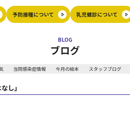
予防接種について
乳児健診について
BLOG
ブログ
気
当院感染症情報
今月の絵本
スタッフブログ
はなし」