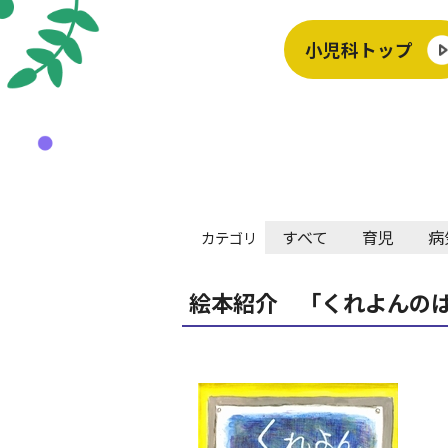
小児科トップ
すべて
育児
病
カテゴリ
絵本紹介 「くれよんの