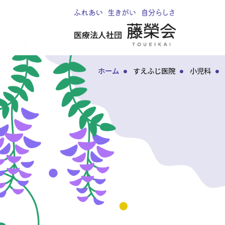
医療法人社団
ホーム
すえふじ医院
小児科