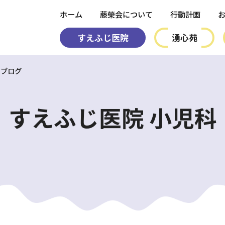
ホーム
藤榮会について
行動計画
すえふじ医院
湧心苑
ブログ
すえふじ医院 小児科