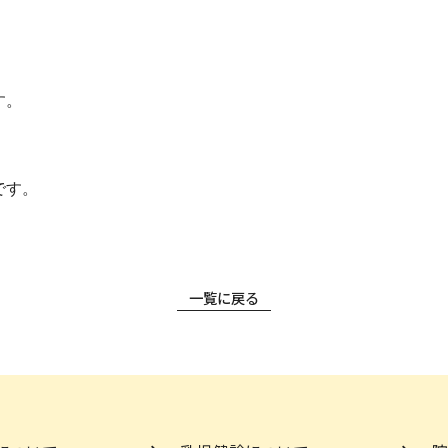
す。
です。
一覧に戻る