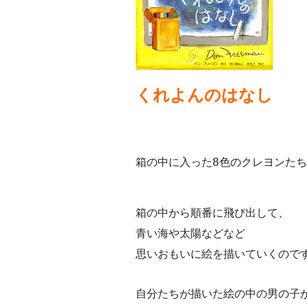
くれよんのはなし
箱の中に入った8色のクレヨンた
箱の中から順番に飛び出して、
青い海や太陽などなど
思いおもいに絵を描いていくので
自分たちが描いた絵の中の男の子