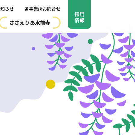
お知らせ
各事業所お問合せ
採用
情報
ささえりあ水前寺