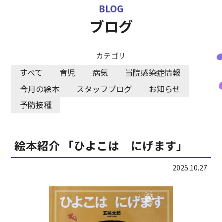
BLOG
各事業所お問合せ
ブログ
採用情報
カテゴリ
すべて
育児
病気
当院感染症情報
今月の絵本
スタッフブログ
お知らせ
予防接種
絵本紹介 「ひよこは にげます」
2025.10.27